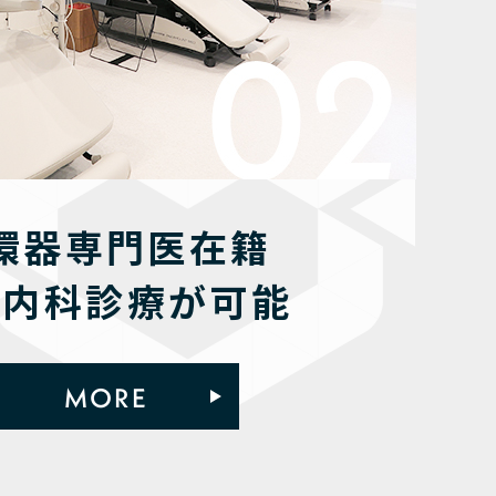
環器専門医在籍
般内科診療が可能
MORE