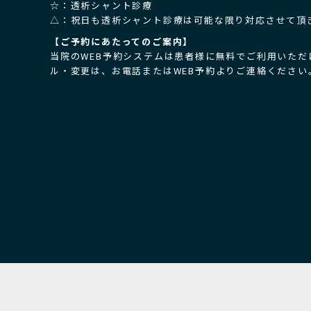
☆：
透析シャント診療
△：祝日
も透析シャント診療は可能な限り対応させて頂
【ご予約にあたってのご案内】
当院のWEB予約システムは患者様に無料でご利用いただ
ル・変更は、お電話またはWEB予約よりご連絡ください