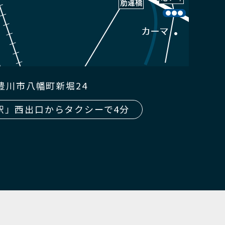
知県豊川市八幡町新堀24
駅」西出口からタクシーで4分