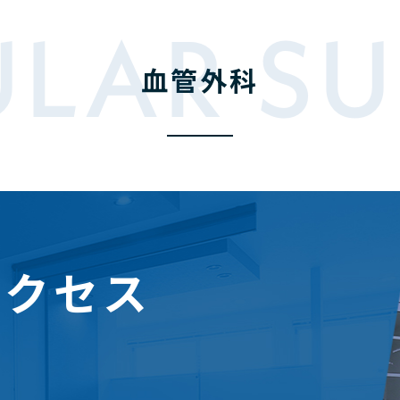
LAR S
血管外科
アクセス