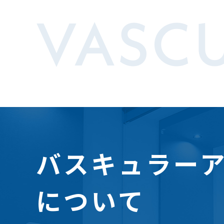
VASCU
バスキュラー
について