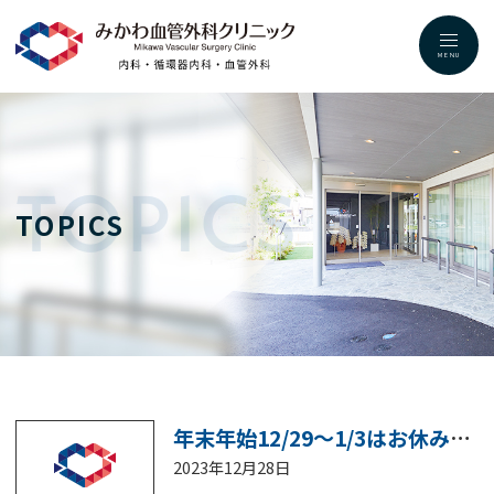
MENU
TOPICS
TOPICS
年末年始12/29～1/3はお休みさせて頂きます。
2023年12月28日