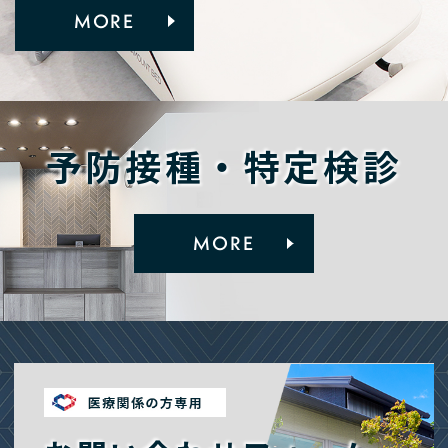
MORE
予防接種・特定検診
MORE