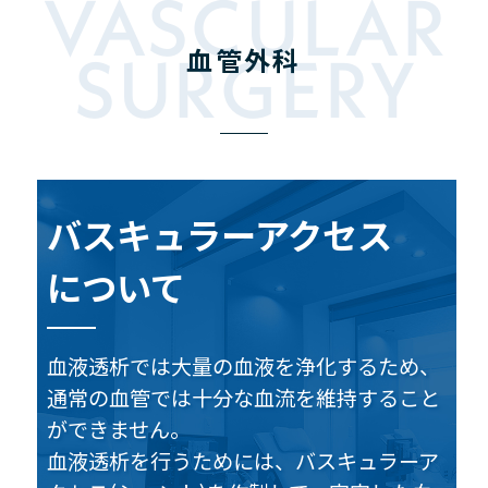
VASCULAR
SURGERY
血管外科
バスキュラーアクセス
について
血液透析では大量の血液を浄化するため、
通常の血管では十分な血流を維持すること
ができません。
血液透析を行うためには、バスキュラーア