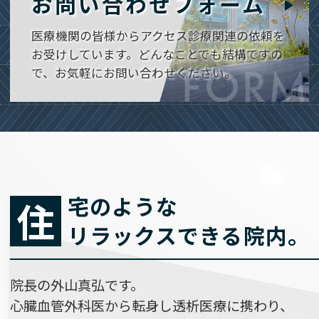
お問い合わせフォーム
医療機関の皆様からアクセス診療関連の依頼を
お受けしています。どんなことでも結構ですの
FORM
で、お気軽にお問い合わせください。
宅のような
住
リラックスできる
院内。
院長の外山真弘です。
心臓血管外科医から転身し透析医療に携わり、