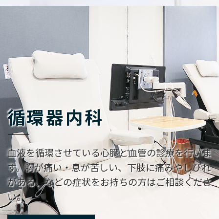
循環器内科
血液を循環させている心臓と血管の診療を行いま
す。
胸が痛い・息が苦しい、下肢に痛みやしびれ
がある、
などの症状をお持ちの方はご相談くださ
い。